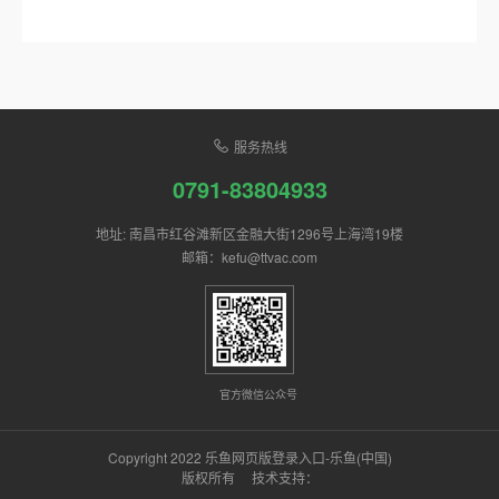
服务热线
0791-83804933
地址: 南昌市红谷滩新区金融大街1296号上海湾19楼
邮箱：kefu@ttvac.com
官方微信公众号
Copyright 2022 乐鱼网页版登录入口-乐鱼(中国)
版权所有 技术支持：