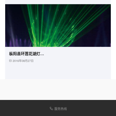
枞阳县环莲花湖灯光工程
2016年08月27日
服务热线